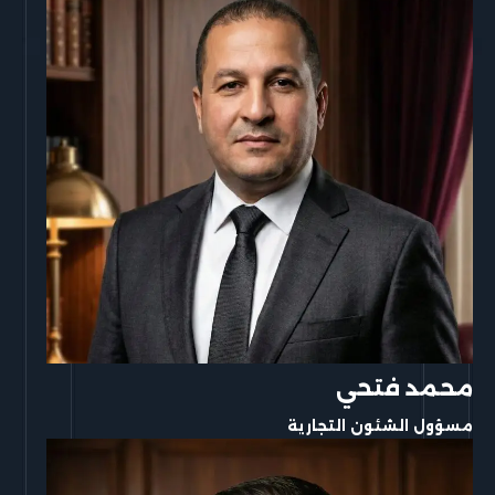
محمد فتحي
مسؤول الشئون التجارية