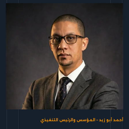
أحمد أبو زيد – المؤسس والرئيس التنفيذي