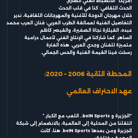
أمريكا” الانضباط الفني الصارم.
الحدث الثقافي: كنا في قلب الحدث
خلال مهرجان الدوحة للأغنية والمهرجانات الثقافية، ندير
التفاصيل الفنية لعمالقة الطرب العربي: فنان العرب محمد
عبده، القيثارة نجاة الصغيرة، والقيصر كاظم
الساهر. كما شاركنا في الإنتاج الفني لأعمال درامية
متميزة للفنان وجدي العربي. هذه الفترة
رسخت فينا القيمة الفنية والحس الجمالي.
المحطة الثانية 2006 – 2020:
عهد الاحتراف العالمي
“الجزيرة و beIN Sports.. اللعب مع الكبار.”
انتقلنا من المحلية إلى العالمية، بالانضمام إلى شبكة
الجزيرة ومن بعدها beIN Sports. هنا، كانت
المهمة مختلفة: