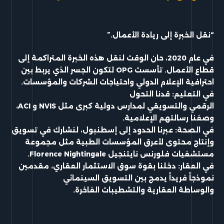
“نقل الخبرة إلى ريادة الأعمال.”
في عام 2020، حان الوقت لنقل هذه الخبرة المتراكمة إلى
قطاع الأعمال. تأسست OPG لتكون الجسر الذي يربط بين
احترافية الإعلام الدولي واحتياجات الشركات والمؤسسات.
في التعليم: قدنا
التحول
ا
لرقمي والتسويقي لمدارس دولية كبرى مثل NVIS و ACI،
وصغنا رسالتهم الإعلامية.
في الصحة: عبرنا الحدود إلى إسطنبول، لنشارك في تسويق
وإنتاج محتوى لأعرق المؤسسات ا
لطبية مثل
مجموعة
مستشفيات فلورنس نايتنجيل Florence Nightingale.
في العقار: دخلنا بقوة سوق الاستثمار العقاري، مقدمين
نموذجاً فريداً يدمج بين التسويق
السينمائي
والوساطة العقارية والتشطيبات الفاخرة.