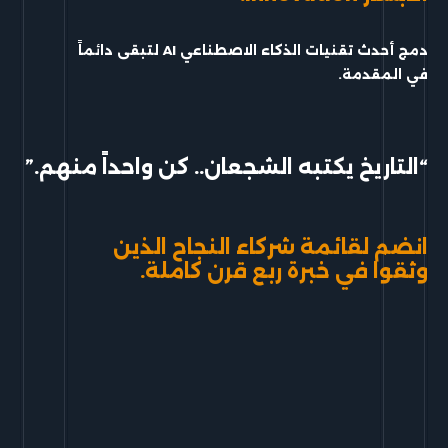
دمج أحدث تقنيات الذكاء الاصطناعي AI لتبقى
دائماً
في المقدمة.
“التاريخ يكتبه الشجعان.. كن واحداً منهم.”
انضم لقائمة شركاء النجاح الذين
وثقوا في خبرة ربع قرن كاملة.